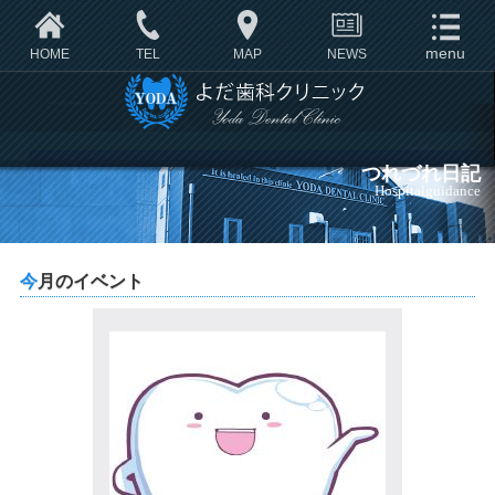
HOME
TEL
MAP
NEWS
つれづれ日記
Hospitalguidance
今月のイベント