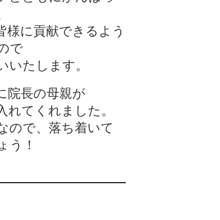
、
皆様に貢献できるよう
ので
いいたします。
に院長の母親が
入れてくれました。
なので、落ち着いて
ょう！