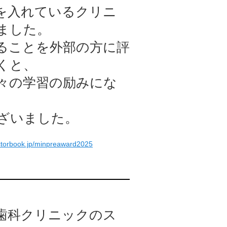
を入れているクリニ
ました。
ることを外部の方に評
くと、
々の学習の励みにな
ざいました。
ctorbook.jp/minpreaward2025
歯科クリニックのス