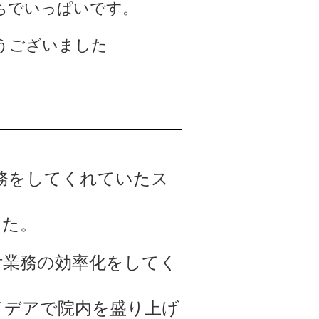
ちでいっぱいです。
うございました
務をしてくれていたス
した。
付業務の効率化をしてく
イデアで院内を盛り上げ