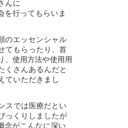
さんに
会を行ってもらいま
類のエッセンシャル
せてもらったり、首
り、使用方法や使用用
たくさんあるんだと
えていただきまし
ンスでは医療だとい
びっくりしましたが
概念がこんなに深い