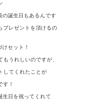
ン
長の誕生日もある
んです
らプレゼントを頂けるの
づけセット！
てもうれしいのですが、
トしてくれたことが
です！
誕生日を祝ってくれて