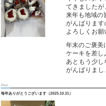
てきましたが
来年も地域の
がんばります
よろしくお願
年末のご褒美
ケーキを差し
あともう少し
がんばりまし
毎年ありがとうございます（2025.10.31）