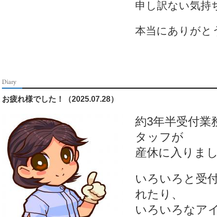
申し訳ない気持
本当にありがと
お疲れ様でした！（2025.07.28）
約3年半受付業
タッフが
産休に入りま
いろいろと受
れたり、
いろいろなア