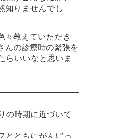
然知りませんでし
色々教えていただき
さんの診療時の緊張を
たらいいなと思いま
わりの時期に近づいて
フとともにがんばっ