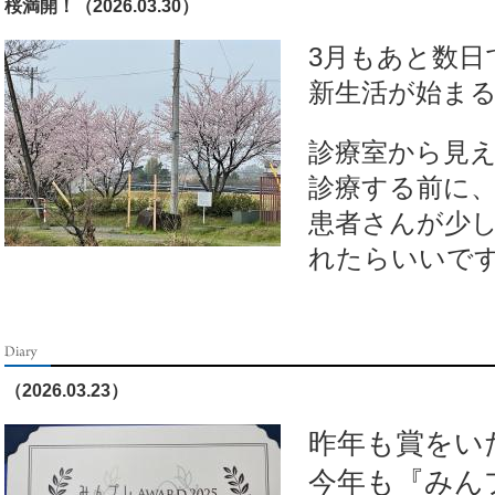
桜満開！（2026.03.30）
3月もあと数日
新生活が始まる
診療室から見
診療する前に
患者さんが少
れたらいいで
（2026.03.23）
昨年も賞をい
今年も『みんプ