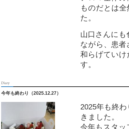
ものだとは全
た。
山口さんにも
ながら、患者
和らげていけ
す。
今年も終わり（2025.12.27）
2025年も終
きました。
今年もスタッ