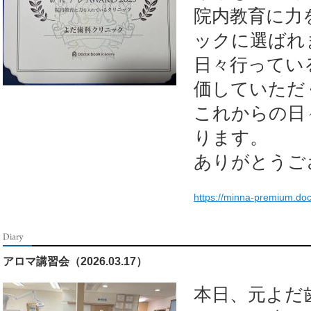
院内教育に力
ックに選ばれ
日々行ってい
価していただ
これからの日
ります。
ありがとうご
https://minna-premium.do
アロマ講習会（2026.03.17）
本日、元よだ